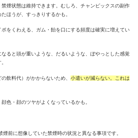
、禁煙状態は維持できます。むしろ、チャンピックスの副作
めたほうが、すっきりするかも。
イポをくわえる、ガム・飴を口にする頻度は確実に増えてい
になると頭が重いような、だるいような、ぼやっとした感覚
す。
どの飲料代）がかからないため、
小遣いが減らない。これは
。
、顔色・顔のツヤがよくなっているかも。
禁煙前に想像していた禁煙時の状況と異なる事項です。