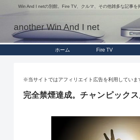
Win And I netの別館。Fire TV、クルマ、その他雑多な記
another Win And I net
ホーム
Fire TV
※当サイトではアフィリエイト広告を利用していま
完全禁煙達成。チャンピックス