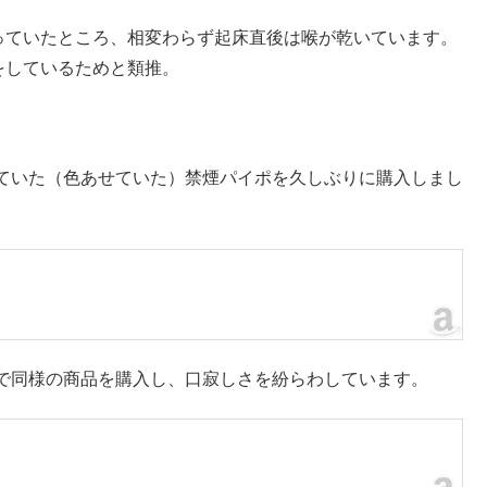
っていたところ、相変わらず起床直後は喉が乾いています。
をしているためと類推。
ていた（色あせていた）禁煙パイポを久しぶりに購入しまし
で同様の商品を購入し、口寂しさを紛らわしています。