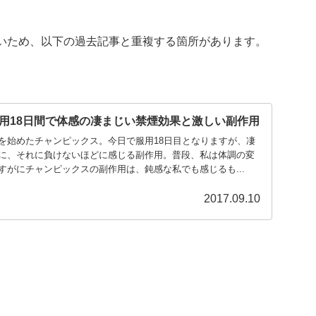
いため、以下の過去記事と重複する箇所があります。
用18日間で体感の凄まじい禁煙効果と激しい副作用
を始めたチャンピックス。今日で服用18日目となりますが、凄
に、それに負けないほどに感じる副作用。普段、私は体調の変
すがにチャンピックスの副作用は、鈍感な私でも感じるも...
2017.09.10