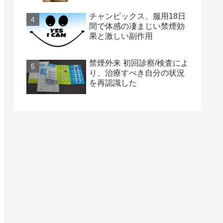
チャンピックス、服用18日
間で体感の凄まじい禁煙効
果と激しい副作用
禁煙外来 初回診察/検査によ
り、治療すべき自分の状況
を再認識した