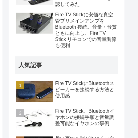
認してみた
Fire TV Stickに安価な真空
管プリメインアンプを
Bluetooth 接続。音量・音質
ともに向上し、Fire TV
Stick リモコンでの音量調節
も便利
人気記事
Fire TV StickにBluetoothス
ピーカーを接続する方法と
使用感
Fire TV Stick、Bluetoothイ
ヤホンの接続手順と音量調
整可能なイヤホンの事例