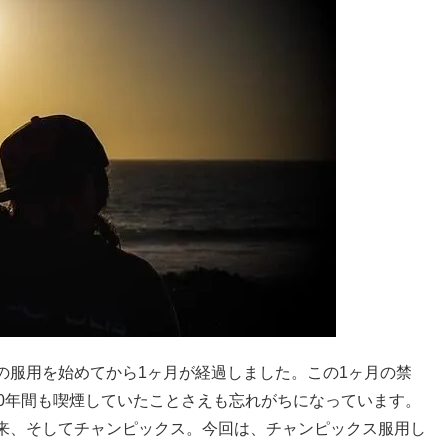
の服用を始めてから1ヶ月が経過しました。この1ヶ月の禁
30年間も喫煙していたことさえも忘れがちになっています。
来、そしてチャンピックス。今回は、チャンピックス服用し