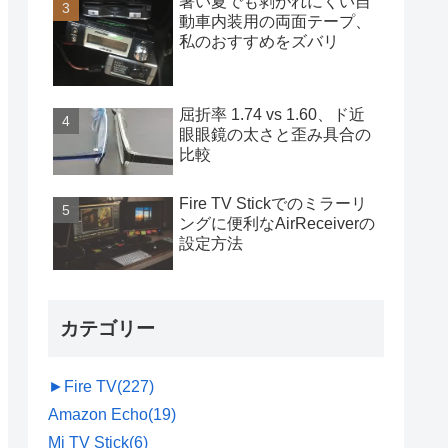
暑い夏でも剥がれにくい自
動車内装用の両面テープ、
私のおすすめをズバリ
屈折率 1.74 vs 1.60、ド近
眼眼鏡の太さと歪み具合の
比較
Fire TV Stickでのミラーリ
ングに便利なAirReceiverの
設定方法
カテゴリー
►
Fire TV
(227)
Amazon Echo
(19)
Mi TV Stick
(6)