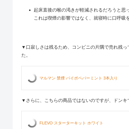
起床直後の喉の渇きが軽減されるだろうと思
これは喫煙の影響ではなく、就寝時に口呼吸
▼口寂しさは残るため、コンビニの片隅で売れ残っ
た。
マルマン 禁煙 パイポペパーミント 3本入り
▼さらに、こちらの商品ではないのですが、ドンキ
FLEVO スターターキット ホワイト