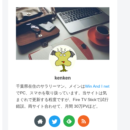
kenken
千葉県在住のサラリーマン。メインは
Win And I net
でPC、スマホを取り扱っています。当サイトは気
まぐれで更新する程度ですが、Fire TV Stickで試行
錯誤。両サイト合わせて、月間 30万PVほど。