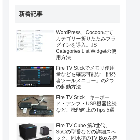
新着記事
WordPress、Cocoonにて
カテゴリー折りたたみプラ
グインを導入。JS
Categories List Widgetの使
用方法
Fire TV Stickでメモリ使用
量などを確認可能な「開発
者ツールメニュー」の2つ
の起動方法
Fire TV Stick、キーボー
ド・アンプ・USB機器接続
など、機能向上のTips 5選
Fire TV Cube 第3世代、
SoCの型番などの詳細スペ
ック、同水準のTV Boxを確