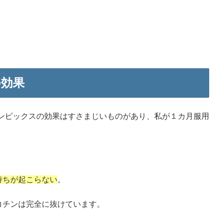
の効果
ンピックスの効果はすさまじいものがあり、私が１カ月服用
持ちが起こらない
。
コチンは完全に抜けています。