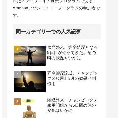
れたアフィリエイト宣伝プログラムである、
Amazonアソシエイト・プログラムの参加者で
す。
同一カテゴリーでの人気記事
禁煙外来、完全禁煙となる
8日目がやってきた。その
時の状況やいかに
完全禁煙達成。チャンピッ
クス服用1ヵ月の効果と副
作用
禁煙外来、チャンピックス
服用開始から5日間の体の
変化はいかに