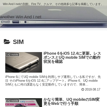
Win And I netの別館。Fire TV、クルマ、その他雑多な記事を掲載しています。
another Win And I net
SIM
iPhone 6をiOS 12.4に更新。レス
UQ mobile
ポンスとUQ mobile SIMでの動作
状況を確認
iPhone 6にてUQ mobile SIMを利用しサブ運用している私ですが、先
日 そのiPhone 6をiOS 12.4にアップデート。iPhone 6、UQ mobile
SIMともに何の課題もなく安定動作していますので、簡単...
2019.08.17
かなり簡単、UQ mobileのSIM変
UQ mobile
更をWebで行う手順