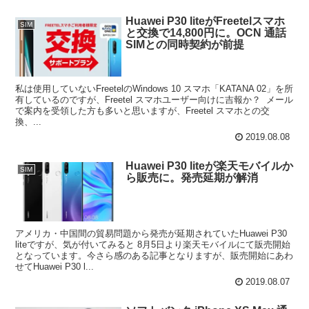
Huawei P30 liteがFreetelスマホ
SIM
と交換で14,800円に。OCN 通話
SIMとの同時契約が前提
私は使用していないFreetelのWindows 10 スマホ「KATANA 02」を所
有しているのですが、Freetel スマホユーザー向けに吉報か？ メール
で案内を受領した方も多いと思いますが、Freetel スマホとの交
換、...
2019.08.08
Huawei P30 liteが楽天モバイルか
SIM
ら販売に。発売延期が解消
アメリカ・中国間の貿易問題から発売が延期されていたHuawei P30
liteですが、気が付いてみると 8月5日より楽天モバイルにて販売開始
となっています。今さら感のある記事となりますが、販売開始にあわ
せてHuawei P30 l...
2019.08.07