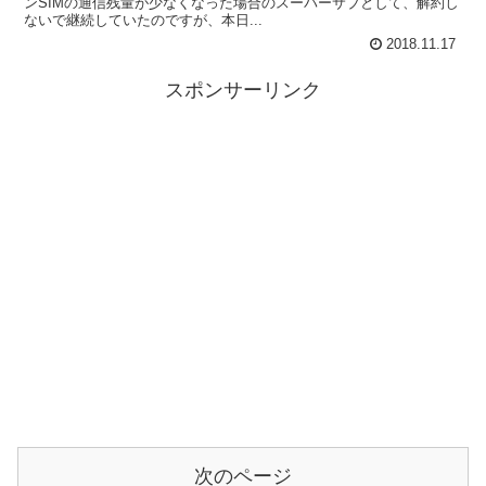
ンSIMの通信残量が少なくなった場合のスーパーサブとして、解約し
ないで継続していたのですが、本日...
2018.11.17
スポンサーリンク
次のページ