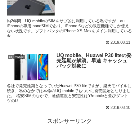
約2年間、UQ mobileのSIMをサブ的に利用している私ですが、au
iPhoneの専用 nanoSIMであり、iPhone 6などの限定機種でしか使え
ない状況です。ソフトバンクのiPhone XS Maxをメイン利用している
今...
2019.08.11
UQ mobile、Huawei P30 liteの発
UQ mobile
売延期が解消。早速 キャッシュ
バック対象に
各社で発売延期となっていたHuawei P30 liteですが、楽天モバイルに
続き、私のなかでは本命のUQ mobileでもついに発売開始となりまし
た。 格安SIMのなかで、通信速度と安定性はY!mobileと並びダント
ツのU...
2019.08.10
スポンサーリンク