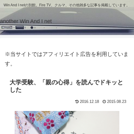
Win And I netの別館。Fire TV、クルマ、その他雑多な記事を掲載しています。
another Win And I net
※当サイトではアフィリエイト広告を利用していま
す。
大学受験、「親の心得」を読んでドキッと
した
2016.12.18
2015.08.23