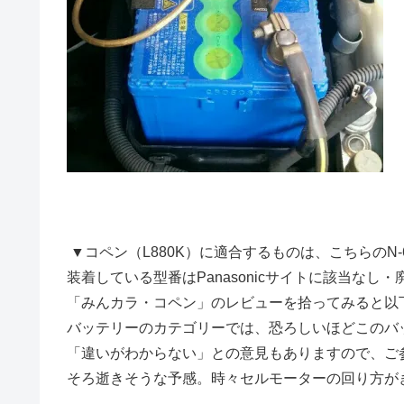
▼コペン（L880K）に適合するものは、こちらのN-
装着している型番はPanasonicサイトに該当なし
「みんカラ・コペン」のレビューを拾ってみると以
バッテリーのカテゴリーでは、恐ろしいほどこのバ
「違いがわからない」との意見もありますので、ご
そろ逝きそうな予感。時々セルモーターの回り方が