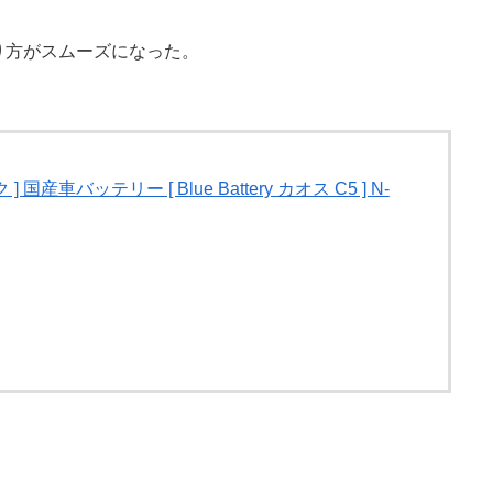
。
り方がスムーズになった。
 ] 国産車バッテリー [ Blue Battery カオス C5 ] N-