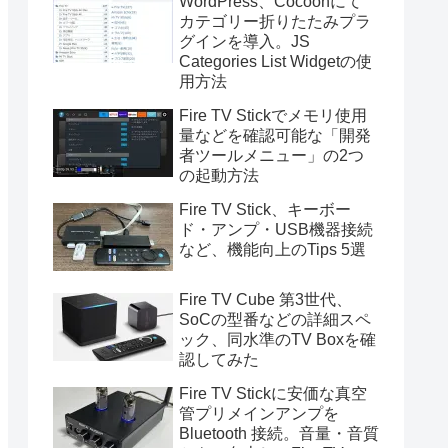
WordPress、Cocoonにて
カテゴリー折りたたみプラ
グインを導入。JS
Categories List Widgetの使
用方法
Fire TV Stickでメモリ使用
量などを確認可能な「開発
者ツールメニュー」の2つ
の起動方法
Fire TV Stick、キーボー
ド・アンプ・USB機器接続
など、機能向上のTips 5選
Fire TV Cube 第3世代、
SoCの型番などの詳細スペ
ック、同水準のTV Boxを確
認してみた
Fire TV Stickに安価な真空
管プリメインアンプを
Bluetooth 接続。音量・音質