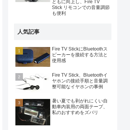
ともに向上し、Fire TV
Stick リモコンでの音量調節
も便利
人気記事
Fire TV StickにBluetoothス
ピーカーを接続する方法と
使用感
Fire TV Stick、Bluetoothイ
ヤホンの接続手順と音量調
整可能なイヤホンの事例
暑い夏でも剥がれにくい自
動車内装用の両面テープ、
私のおすすめをズバリ