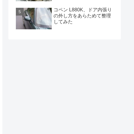
コペン L880K、ドア内張り
の外し方をあらためて整理
してみた