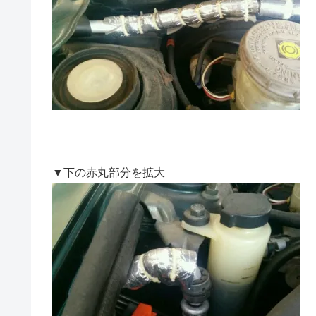
▼下の赤丸部分を拡大