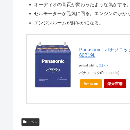
オーディオの音質が変わったような気がする
セルモーターが元気に回る。エンジンのかか
エンジンルームが鮮やかになる。
Panasonic [ パナソニック
60B19L
posted with
カエレバ
パナソニック(Panasonic)
Amazon
楽天市場
コペン