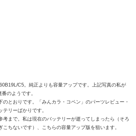
60B19L/C5。純正よりも容量アップです。上記写真の私が
・廃番のようです。
下のとおりです。「みんカラ・コペン」のパーツレビュー・
ッテリーばかりです。
参考まで。私は現在のバッテリーが逝ってしまったら（そろ
ぎこちないです）、こちらの容量アップ版を狙います。