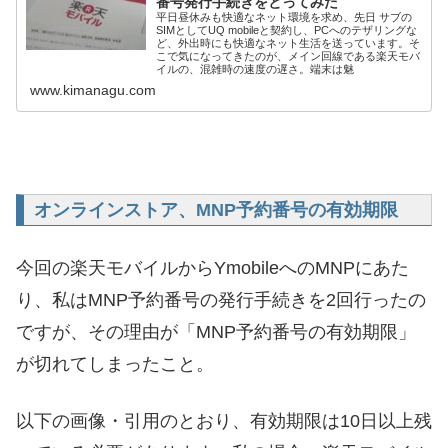
番号発行手続きをとってみた
平日昼休みも快適なネット環境を求め、先日 サブの
SIMとしてUQ mobileと契約し、PCへのテザリングな
ど、外出時にも快適なネット生活を送っています。そ
こで気になってきたのが、メイン回線である楽天モバ
イルの、混雑時の速度の遅さ。端末は魅
www.kimanagu.com
オンラインストア、MNP予約番号の有効期限
今回の楽天モバイルからYmobileへのMNPにあた
り、私はMNP予約番号の発行手続きを2回行ったの
ですが、その理由が「MNP予約番号の有効期限」
が切れてしまったこと。
以下の画像・引用のとおり、有効期限は10日以上残