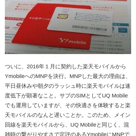
ついに、2016年１月に契約した楽天モバイルから
YmobileへのMNPを決行。MNPした最大の理由は、
平日昼休みや朝夕のラッシュ時に楽天モバイルは速
度低下が顕著なこと。サブのSIMとしてUQ Mobile
でも運用していますが、その快適さを体験すると楽
天モバイルのなんと遅いことか。このため、メイン
回線を楽天モバイルから、UQ Mobileと同じく、混
雑時の繋がりやすさで定評のあるYmobileにMNPで