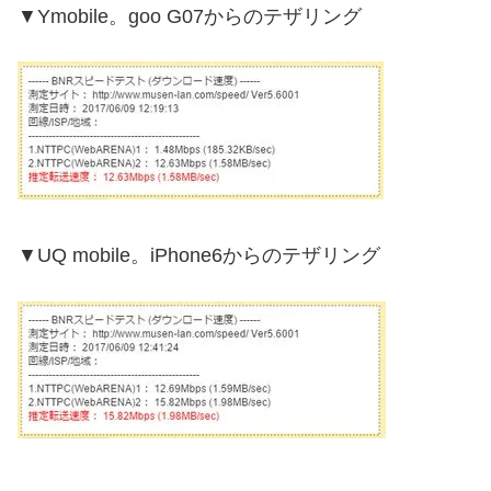
▼Ymobile。goo G07からのテザリング
▼UQ mobile。iPhone6からのテザリング