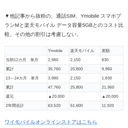
▼他記事から抜粋の、通話SIM、Ymobile スマホプ
ランMと楽天モバイル データ容量5GBとのコスト比
較。その他の割引は考慮しない。
Ymobile
楽天モバイル
差額
当初12カ月 単月
2,980
2,150
830
累計
35,760
25,800
9,960
13～24カ月 単月
3,980
2,150
1,830
累計
47,760
25,800
21,960
還元
▲20,000
▲20,000
2年間合計
63,520
51,600
11,920
ワイモバイルオンラインストアはこちら