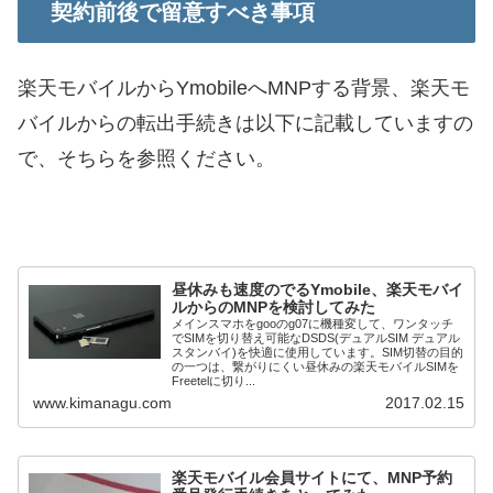
契約前後で留意すべき事項
楽天モバイルからYmobileへMNPする背景、楽天モ
バイルからの転出手続きは以下に記載していますの
で、そちらを参照ください。
昼休みも速度のでるYmobile、楽天モバイ
ルからのMNPを検討してみた
メインスマホをgooのg07に機種変して、ワンタッチ
でSIMを切り替え可能なDSDS(デュアルSIM デュアル
スタンバイ)を快適に使用しています。SIM切替の目的
の一つは、繋がりにくい昼休みの楽天モバイルSIMを
Freetelに切り...
www.kimanagu.com
2017.02.15
楽天モバイル会員サイトにて、MNP予約