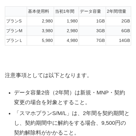
基本使用料
当初1年間
データ容量
2年間増量
プランS
2,980
1,980
1GB
2GB
プランM
3,980
2,980
3GB
6GB
プランＬ
5,980
4,980
7GB
14GB
注意事項としては以下となります。
データ容量2倍（2年間）は新規・MNP・契約
変更の場合を対象とすること。
「スマホプランS/M/L」は、2年間を契約期間と
し、契約期間中に解約をする場合、9,500円の
契約解除料がかかること。