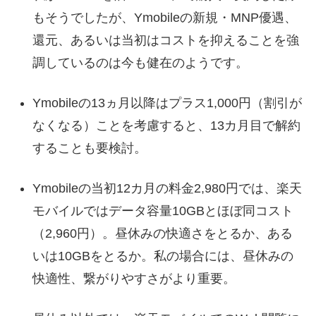
もそうでしたが、Ymobileの新規・MNP優遇、
還元、あるいは当初はコストを抑えることを強
調しているのは今も健在のようです。
Ymobileの13ヵ月以降はプラス1,000円（割引が
なくなる）ことを考慮すると、13カ月目で解約
することも要検討。
Ymobileの当初12カ月の料金2,980円では、楽天
モバイルではデータ容量10GBとほぼ同コスト
（2,960円）。昼休みの快適さをとるか、ある
いは10GBをとるか。私の場合には、昼休みの
快適性、繋がりやすさがより重要。