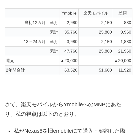
Ymobile
楽天モバイル
差額
当初12カ月 単月
2,980
2,150
830
累計
35,760
25,800
9,960
13～24カ月 単月
3,980
2,150
1,830
累計
47,760
25,800
21,960
還元
▲20,000
▲20,000
2年間合計
63,520
51,600
11,920
さて、楽天モバイルからYmobileへのMNPにあた
り、私の視点は以下のとおり。
私がNexus5を旧emobileにて購入・契約した際