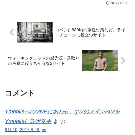
2017.06.10
コペン(L880K)の剛性対策など、ライ
トチューンに役立つサイト
ウォーキングデッドの感染源・足取り
の考察に役立ちそうな2サイト
コメント
YmobileへのMNPにあわせ、g07のメインSIMを
Ymobileに設定変更
より:
6月 10, 2017 8:28 pm