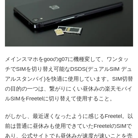
メインスマホをgooのg07に機種変して、ワンタッ
チでSIMを切り替え可能なDSDS(デュアルSIM デュ
アルスタンバイ)を快適に使用しています。SIM切替
の目的の一つは、繋がりにくい昼休みの楽天モバイ
ルSIMをFreetelに切り替えて使用すること。
がしかし、最近遅くなったように感じるFreetel。以
前は普通に昼休みも使用できていたFreetelのSIMで
あり、公式サイトでも昼休みが速度が速いことを売