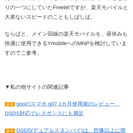
りの一つにしていたFreetelですが、楽天モバイルと
大差ないスピードのこともしばしば。
ならばと、メイン回線の楽天モバイルを、昼休みも
快適に使用できるYmobileへのMNPを検討していま
すのでご参考。
▼私の他サイトの関連記事
gooのスマホ g07 1カ月使用後のレビュー、
参考
DSDS対応でレスポンスにも満足
DSDS(デュアルスタンバイ)は、想像以上に簡
参考