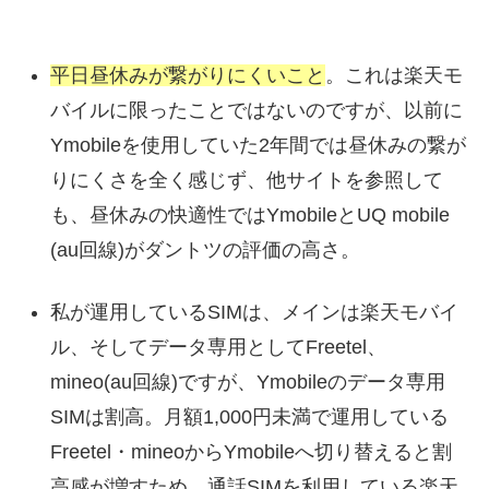
平日昼休みが繋がりにくいこと
。これは楽天モ
バイルに限ったことではないのですが、以前に
Ymobileを使用していた2年間では昼休みの繋が
りにくさを全く感じず、他サイトを参照して
も、昼休みの快適性ではYmobileとUQ mobile
(au回線)がダントツの評価の高さ。
私が運用しているSIMは、メインは楽天モバイ
ル、そしてデータ専用としてFreetel、
mineo(au回線)ですが、Ymobileのデータ専用
SIMは割高。月額1,000円未満で運用している
Freetel・mineoからYmobileへ切り替えると割
高感が増すため、通話SIMを利用している楽天