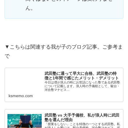
ん。
▼こちらは関連する我が子のブログ記事。ご参考ま
で
武田塾に通って早大に合格、武田塾の特
徴と1年間で感じたメリット・デメリット
今日は僕が浪人の時にお世話になった塾である武田塾
について記載します。浪人時の予備校として、駿台・
河合塾マナビス…
ksmemo.com
武田塾 vs 大手予備校、私が浪人時に武田
塾を選んだ理由
「授業をしない」ことを特徴の一つとする武田塾。私
が浪人した際には、駿台予備校、河合塾マナビス、武