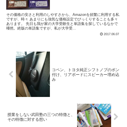
その価格の安さと利用のしやすさから、Amazonを頻繁に利用する私
ですが、時々 あまりにも強気な価格設定でびっくりすることも多々
あります。 先日も我が家の大学受験生と単語集を探しているなかで
唖然。絶版の単語集ですが、私が大学受...
2017.06.07
コペン、トヨタ純正シフトノブのポン
付け、リアボードにスピーカー埋め込
み
授業をしない武田塾の三つの特徴と、
その特徴に対する想い