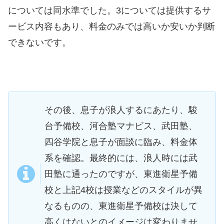
については同水準でした。3については提供するサ
ービス内容もあり、料金のみでは高いか安いか判断
できないです。
その後、息子が浪人するにあたり、駿
台予備校、河合塾マナビス、武田塾、
四谷学院と息子が面談に臨み、料金体
系を確認。最終的には、浪人時には武
田塾に通ったのですが、東進衛星予備
校と上記4校は授業などのスタイルが異
なるものの、東進衛星予備校は決して
高くはないとのイメージは変わりませ