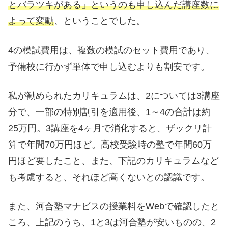
とバラツキがある」というのも申し込んだ講座数に
よって変動
、ということでした。
4の模試費用は、複数の模試のセット費用であり、
予備校に行かず単体で申し込むよりも割安です。
私が勧められたカリキュラムは、2については3講座
分で、一部の特別割引を適用後、1～4の合計は約
25万円。3講座を4ヶ月で消化すると、ザックリ計
算で年間70万円ほど。高校受験時の塾で年間60万
円ほど要したこと、また、下記のカリキュラムなど
も考慮すると、それほど高くないとの認識です。
また、河合塾マナビスの授業料をWebで確認したと
ころ、上記のうち、1と3は河合塾が安いものの、2