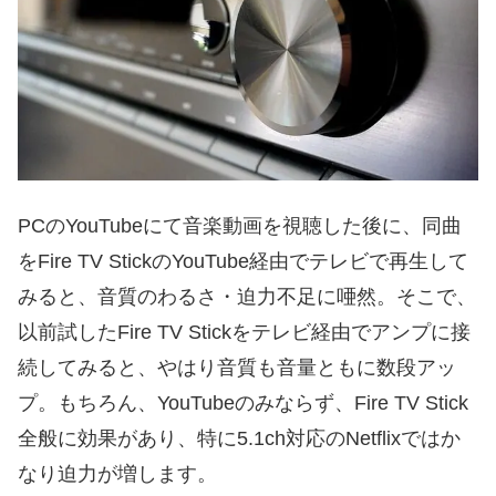
PCのYouTubeにて音楽動画を視聴した後に、同曲
をFire TV StickのYouTube経由でテレビで再生して
みると、音質のわるさ・迫力不足に唖然。そこで、
以前試したFire TV Stickをテレビ経由でアンプに接
続してみると、やはり音質も音量ともに数段アッ
プ。もちろん、YouTubeのみならず、Fire TV Stick
全般に効果があり、特に5.1ch対応のNetflixではか
なり迫力が増します。