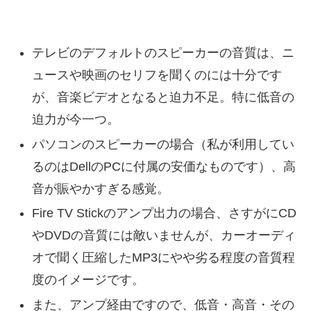
テレビのデフォルトのスピーカーの音質は、ニ
ュースや映画のセリフを聞くのには十分です
が、音楽ビデオとなると迫力不足。特に低音の
迫力が今一つ。
パソコンのスピーカーの場合（私が利用してい
るのはDellのPCに付属の安価なものです）、高
音が賑やかすぎる感覚。
Fire TV Stickのアンプ出力の場合、さすがにCD
やDVDの音質には敵いませんが、カーオーディ
オで聞く圧縮したMP3にやや劣る程度の音質程
度のイメージです。
また、アンプ経由ですので、低音・高音・その