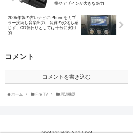
携やデザインが大きな魅力
2005年製の古いナビにiPhoneをカプ
ラー接続し音楽出力。音質の劣化も感
じず、CD替わりとしては十分に実用
的
コメント
コメントを書き込む
ホーム
Fire TV
周辺機器
another Win And I net