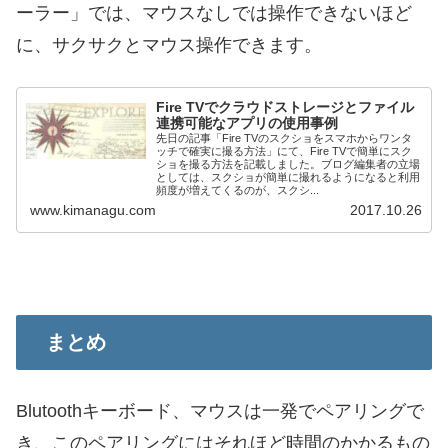
ーラー」では、マウスなしでは操作できないほど
に、サクサクとマウス操作できます。
Fire TVでクラウドストレージとファイル
連携可能なアプリの使用事例
先日の記事「Fire TVのスクショをスマホからワンタ
ッチで確実に撮る方法」にて、Fire TVで簡単にスク
ショを撮る方法を記載しました。ブログ編集者の立場
としては、スクショが簡単に撮れるようになると利用
頻度が増えてくるのが、スクシ...
www.kimanagu.com
2017.10.26
まとめ
Blutoothキーボード、マウスは一発でペアリングで
き、このペアリングにはそれほど時間のかかるもの