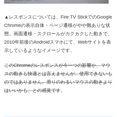
▲レスポンスについては、Fire TV StickでのGoogle
Chromeの表示自体・ページ遷移がやや難ありな状
態。画面遷移・スクロールがカクカクした動きで、
2010年前後のAndroidスマホにて、Webサイトを表
示しているようなイメージです。
このChromeのレスポンスが今一つの影響か、マウ
スの動きも快適とは言えませんが、使用できないも
のではありません。滑りのわるいマウスの動きより
はいいかも、との感覚です
。