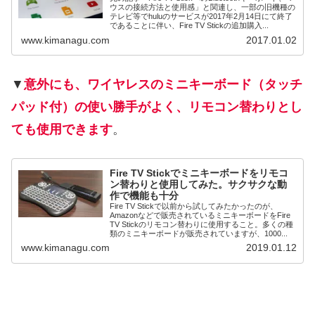
ウスの接続方法と使用感」と関連し、一部の旧機種の
テレビ等でhuluのサービスが2017年2月14日にて終了
であることに伴い、Fire TV Stickの追加購入...
www.kimanagu.com
2017.01.02
▼
意外にも、ワイヤレスのミニキーボード（タッチ
パッド付）の使い勝手がよく、リモコン替わりとし
ても使用できます
。
Fire TV Stickでミニキーボードをリモコ
ン替わりと使用してみた。サクサクな動
作で機能も十分
Fire TV Stickで以前から試してみたかったのが、
Amazonなどで販売されているミニキーボードをFire
TV Stickのリモコン替わりに使用すること。多くの種
類のミニキーボードが販売されていますが、1000...
www.kimanagu.com
2019.01.12