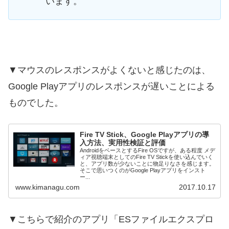
います。
▼マウスのレスポンスがよくないと感じたのは、
Google Playアプリのレスポンスが遅いことによる
ものでした。
Fire TV Stick、Google Playアプリの導
入方法、実用性検証と評価
AndroidをベースとするFire OSですが、ある程度 メデ
ィア視聴端末としてのFire TV Stickを使い込んでいく
と、アプリ数が少ないことに物足りなさを感じます。
そこで思いつくのがGoogle Playアプリをインスト
ー...
www.kimanagu.com
2017.10.17
▼こちらで紹介のアプリ「ESファイルエクスプロ