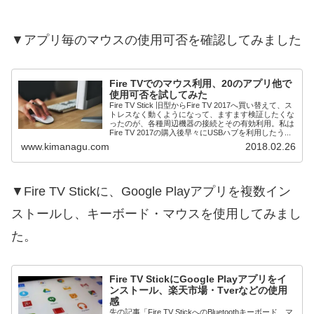
▼アプリ毎のマウスの使用可否を確認してみました
Fire TVでのマウス利用、20のアプリ他で
使用可否を試してみた
Fire TV Stick 旧型からFire TV 2017へ買い替えて、ス
トレスなく動くようになって、ますます検証したくな
ったのが、各種周辺機器の接続とその有効利用。私は
Fire TV 2017の購入後早々にUSBハブを利用したう...
www.kimanagu.com
2018.02.26
▼Fire TV Stickに、Google Playアプリを複数イン
ストールし、キーボード・マウスを使用してみまし
た。
Fire TV StickにGoogle Playアプリをイ
ンストール、楽天市場・Tverなどの使用
感
先の記事「Fire TV StickへのBluetoothキーボード、マ