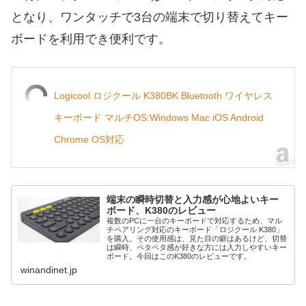
となり、ワンタッチで3台の端末で切り替えてキー
ボードを利用でき便利です。
Logicool ロジクール K380BK Bluetooth ワイヤレス
キーボード マルチOS:Windows Mac iOS Android
Chrome OS対応
端末の瞬時切替と入力感が心地よいキー
ボード、K380のレビュー
複数のPCに一台のキーボードで対応するため、マル
チペアリング対応のキーボード「ロジクール K380」
を購入。その使用感は、見た目の癖はあるけど、切替
は瞬時、ペタペタ感が好きな方には入力しやすいキー
ボード。今回はこのK380のレビューです。
winandinet.jp