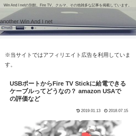
Win And I netの別館。Fire TV、クルマ、その他雑多な記事を掲載しています。
another Win And I net
※当サイトではアフィリエイト広告を利用していま
す。
USBポートからFire TV Stickに給電できる
ケーブルってどうなの？ amazon USAで
の評価など
2019.01.13
2018.07.15