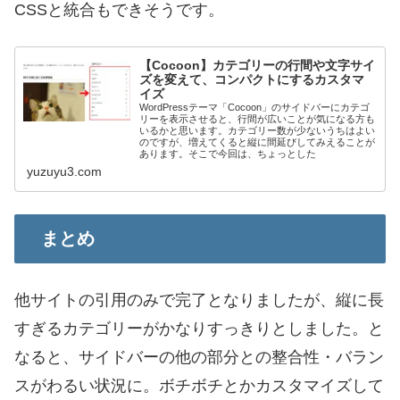
CSSと統合もできそうです。
【Cocoon】カテゴリーの行間や文字サイ
ズを変えて、コンパクトにするカスタマ
イズ
WordPressテーマ「Cocoon」のサイドバーにカテゴ
リーを表示させると、行間が広いことが気になる方も
いるかと思います。カテゴリー数が少ないうちはよい
のですが、増えてくると縦に間延びしてみえることが
あります。そこで今回は、ちょっとした
yuzuyu3.com
まとめ
他サイトの引用のみで完了となりましたが、縦に長
すぎるカテゴリーがかなりすっきりとしました。と
なると、サイドバーの他の部分との整合性・バラン
スがわるい状況に。ボチボチとかカスタマイズして