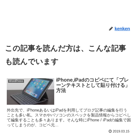
kenken
この記事を読んだ方は、こんな記事
も読んでいます
iPhone,iPadのコピペにて「プレ
WordPress
ーンテキストとして貼り付ける」
方法
外出先で、iPhoneあるいはiPadを利用してブログ記事の編集を行う
ことも多い私。スマホやパソコンのスペックを製品情報からコピペし
て編集することも多々あります。そんな時にiPhone / iPadの編集で困
ってしまうのが、コピペ元...
2019.03.15