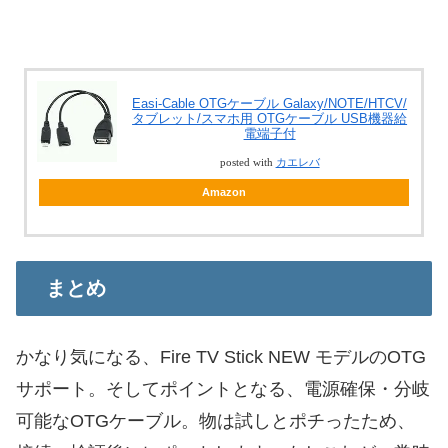
Easi-Cable OTGケーブル Galaxy/NOTE/HTCV/
タブレット/スマホ用 OTGケーブル USB機器給
電端子付
posted with
カエレバ
Amazon
まとめ
かなり気になる、Fire TV Stick NEW モデルのOTG
サポート。そしてポイントとなる、電源確保・分岐
可能なOTGケーブル。物は試しとポチったため、