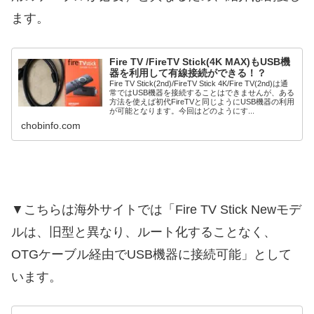
ます。
Fire TV /FireTV Stick(4K MAX)もUSB機
器を利用して有線接続ができる！？
Fire TV Stick(2nd)/FireTV Stick 4K/Fire TV(2nd)は通
常ではUSB機器を接続することはできませんが、ある
方法を使えば初代FireTVと同じようにUSB機器の利用
が可能となります。今回はどのようにす...
chobinfo.com
▼こちらは海外サイトでは「Fire TV Stick Newモデ
ルは、旧型と異なり、ルート化することなく、
OTGケーブル経由でUSB機器に接続可能」として
います。