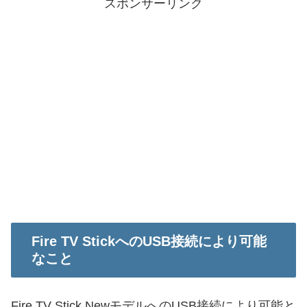
スポンサーリンク
Fire TV StickへのUSB接続により可能
なこと
Fire TV Stick NewモデルへのUSB接続により可能と