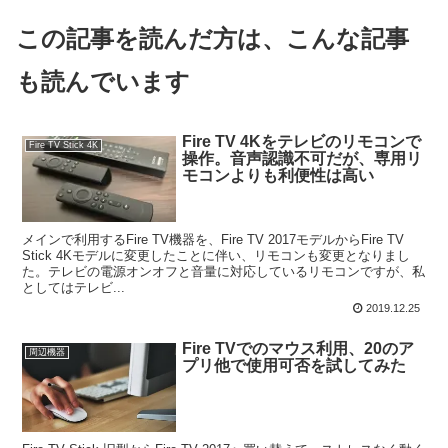
この記事を読んだ方は、こんな記事
も読んでいます
Fire TV 4Kをテレビのリモコンで
Fire TV Stick 4K
操作。音声認識不可だが、専用リ
モコンよりも利便性は高い
メインで利用するFire TV機器を、Fire TV 2017モデルからFire TV
Stick 4Kモデルに変更したことに伴い、リモコンも変更となりまし
た。テレビの電源オンオフと音量に対応しているリモコンですが、私
としてはテレビ...
2019.12.25
Fire TVでのマウス利用、20のア
周辺機器
プリ他で使用可否を試してみた