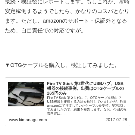
接続・検証後にレポートします。もしこれが、常時
安定稼働するようでしたら、かなりのコスパとなり
ます。ただし、amazonのサポート・保証外となる
ため、自己責任での対応ですが。
▼OTGケーブルを購入し、検証してみました。
Fire TV Stick 第2世代にUSBハブ、USB
機器の接続事例。出費はOTGケーブルの
265円のみ
Fire TV Stick 第２世代にて、OTGケーブル経由で
USB機器を接続する方法を検討していましたが、昨日
amazonにて注文していたケーブルを受領。早速試し
てみましたので、結果を報告します。なお、今回の報
告内容は、...
www.kimanagu.com
2017.07.28