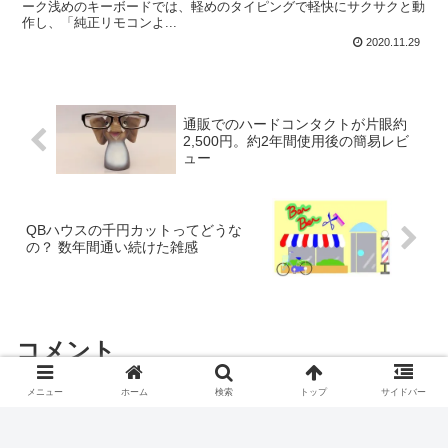
ーク浅めのキーボードでは、軽めのタイピングで軽快にサクサクと動
作し、「純正リモコンよ...
2020.11.29
通販でのハードコンタクトが片眼約
2,500円。約2年間使用後の簡易レビ
ュー
QBハウスの千円カットってどうな
の？ 数年間通い続けた雑感
コメント
メニュー
ホーム
検索
トップ
サイドバー
コメントを書き込む