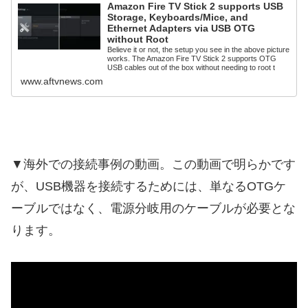
Amazon Fire TV Stick 2 supports USB
Storage, Keyboards/Mice, and
Ethernet Adapters via USB OTG
without Root
Believe it or not, the setup you see in the above picture
works. The Amazon Fire TV Stick 2 supports OTG
USB cables out of the box without needing to root t
www.aftvnews.com
▼海外での接続事例の動画。この動画で明らかです
が、USB機器を接続するためには、単なるOTGケ
ーブルではなく、電源分岐用のケーブルが必要とな
ります。