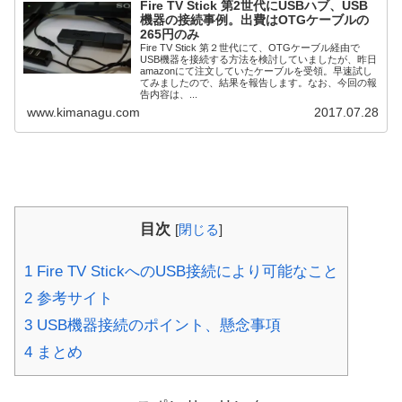
Fire TV Stick 第2世代にUSBハブ、USB
機器の接続事例。出費はOTGケーブルの
265円のみ
Fire TV Stick 第２世代にて、OTGケーブル経由で
USB機器を接続する方法を検討していましたが、昨日
amazonにて注文していたケーブルを受領。早速試し
てみましたので、結果を報告します。なお、今回の報
告内容は、...
www.kimanagu.com
2017.07.28
目次
[
閉じる
]
1
Fire TV StickへのUSB接続により可能なこと
2
参考サイト
3
USB機器接続のポイント、懸念事項
4
まとめ