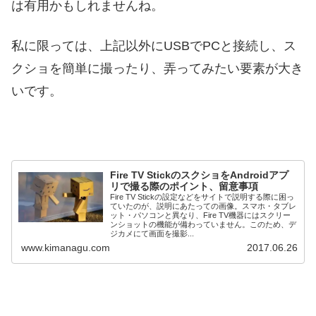
は有用かもしれませんね。
私に限っては、上記以外にUSBでPCと接続し、ス
クショを簡単に撮ったり、弄ってみたい要素が大き
いです。
Fire TV StickのスクショをAndroidアプ
リで撮る際のポイント、留意事項
Fire TV Stickの設定などをサイトで説明する際に困っ
ていたのが、説明にあたっての画像。スマホ・タブレ
ット・パソコンと異なり、Fire TV機器にはスクリー
ンショットの機能が備わっていません。このため、デ
ジカメにて画面を撮影...
www.kimanagu.com
2017.06.26