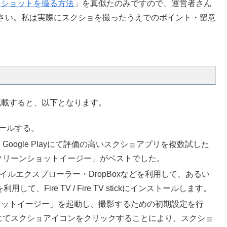
スクリーンショットを撮る方法
」を真似たのみですので、運営者さん
さい。私は実際にスクショを撮ったうえでのポイント・留意
を記載すると、以下となります。
トールする。
ogle Playにて評価の高いスクショアプリを複数試した
クリーンショットイージー」がベストでした。
イルエクスプローラー・DropBoxなどを利用して、あるい
て、Fire TV / Fire TV stickにインストールします。
「スクリーンショットイージー」を起動し、撮影するための初期設定を行
にてスクショアイコンをクリックすることにより、スクショ