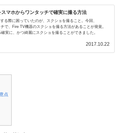
ショをスマホからワンタッチで確実に撮る方法
を投稿する際に困っていたのが、スクショを撮ること。今回、
タッチで、Fire TV機器のスクショを撮る方法があることが発覚。
0%確実に、かつ綺麗にスクショを撮ることができました。
2017.10.22
留意点