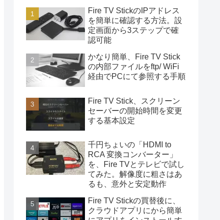
Fire TV StickのIPアドレス
を簡単に確認する方法。設
定画面から3ステップで確
認可能
かなり簡単、Fire TV Stick
の内部ファイルをftp/ WiFi
経由でPCにて参照する手順
Fire TV Stick、スクリーン
セーバーの開始時間を変更
する基本設定
千円ちょいの「HDMI to
RCA 変換コンバーター」
を、Fire TVとテレビで試し
てみた。解像度に粗さはあ
るも、意外と安定動作
Fire TV Stickの買替後に、
クラウドアプリにから簡単