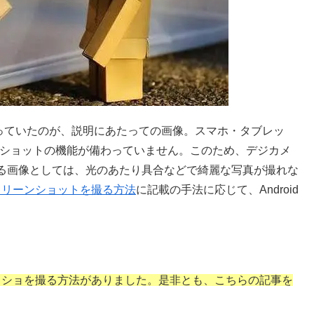
る際に困っていたのが、説明にあたっての画像。スマホ・タブレッ
ーンショットの機能が備わっていません。このため、デジカメ
る画像としては、光のあたり具合などで綺麗な写真が撮れな
PC無しでスクリーンショットを撮る方法
に記載の手法に応じて、Android
クショを撮る方法がありました。是非とも、こちらの記事を