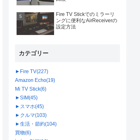
Fire TV Stickでのミラーリ
ングに便利なAirReceiverの
設定方法
カテゴリー
►
Fire TV
(227)
Amazon Echo
(19)
Mi TV Stick
(6)
►
SIM
(45)
►
スマホ
(45)
►
クルマ
(103)
►
生活・節約
(104)
買物
(6)