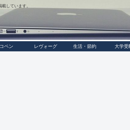
事を掲載しています。
コペン
レヴォーグ
生活・節約
大学受