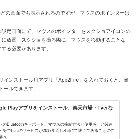
V Stickのどの画面でも表示されるのですが、マウスのポインターは
の設定画面にて、マウスのポインターをスクショアイコンの
ずに放置。スクショを撮る際に、マウスを移動することな
クする必要があります。
ickへのアプリインストール用アプリ「App2Fire」を入れておくと、簡
にインストールできます。
にGoogle Playアプリをインストール、楽天市場・Tverな
tickへのBluetoothキーボード、マウスの接続方法と使用感」と関連
等でhuluのサービスが2017年2月14日にて終了であることに伴
購入...