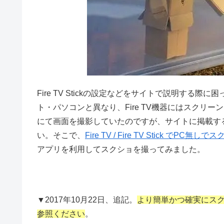
Fire TV Stickの設定などをサイトで説明す
ト・パソコンと異なり、Fire TV機器にはスクリ
にて画面を撮影していたのですが、サイトに掲載す
い。そこで、
Fire TV / Fire TV Stick で
アプリを利用してスクショを撮ってみました。
▼2017年10月22日、追記。
より簡単かつ確実にス
参照ください
。