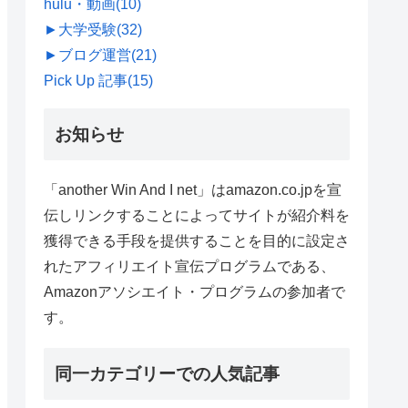
hulu・動画
(10)
►
大学受験
(32)
►
ブログ運営
(21)
Pick Up 記事
(15)
お知らせ
「another Win And I net」はamazon.co.jpを宣
伝しリンクすることによってサイトが紹介料を
獲得できる手段を提供することを目的に設定さ
れたアフィリエイト宣伝プログラムである、
Amazonアソシエイト・プログラムの参加者で
す。
同一カテゴリーでの人気記事