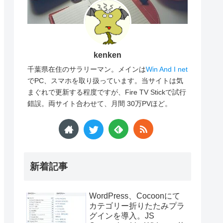
kenken
千葉県在住のサラリーマン。メインは
Win And I net
でPC、スマホを取り扱っています。当サイトは気
まぐれで更新する程度ですが、Fire TV Stickで試行
錯誤。両サイト合わせて、月間 30万PVほど。
新着記事
WordPress、Cocoonにて
カテゴリー折りたたみプラ
グインを導入。JS