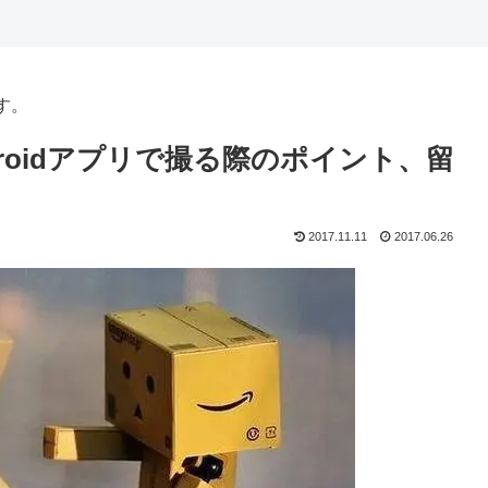
す。
をAndroidアプリで撮る際のポイント、留
2017.11.11
2017.06.26