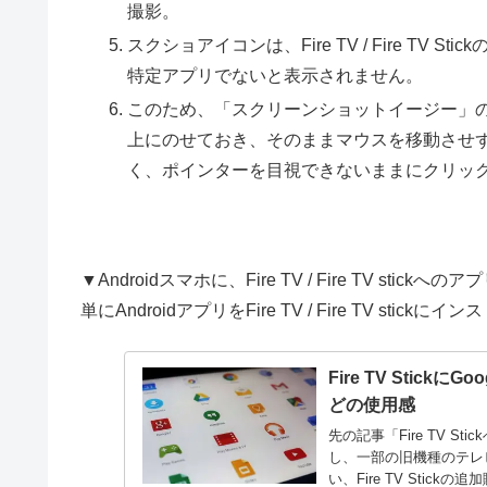
撮影。
スクショアイコンは、Fire TV / Fire T
特定アプリでないと表示されません。
このため、「スクリーンショットイージー」
上にのせておき、そのままマウスを移動させ
く、ポインターを目視できないままにクリッ
▼Androidスマホに、Fire TV / Fire TV st
単にAndroidアプリをFire TV / Fire TV stick
Fire TV Stick
どの使用感
先の記事「Fire TV S
し、一部の旧機種のテレビ
い、Fire TV Stickの追加