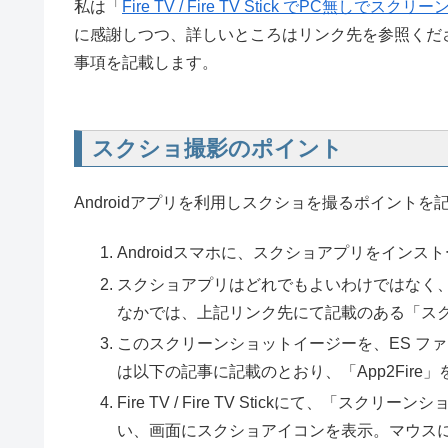
私は「
Fire TV / Fire TV Stick でPC無しで
に感謝しつつ、詳しいところはリンク先を参照くだ
事項を記載します。
スクショ撮影のポイント
Androidアプリを利用しスクショを撮るポイント
Androidスマホに、スクショアプリをインス
スクショアプリはどれでもよいわけではなく、Go
なかでは、上記リンク先にて記載のある「ス
このスクリーンショットイージーを、ES ファ
は以下の記事に記載のとおり、「App2Fire」を利用し
Fire TV / Fire TV Stickにて、
い、画面にスクショアイコンを表示。マウス