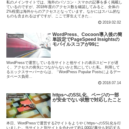
私のメインサイトでは、海外のパソコン・スマホの記事を多く掲載し
ているのですが、2018年度のアクセス数を確認してみると、全体の
2%程度は海外からのアクセスとなっています。なかにはスパム的な
ものも含まれるはずですが、ここで芽生えてきた...
2019.02.02
WordPress、Cocoon導入後の簡
WordPress
単設定でPageSpeed Insightsの
モバイルスコアが99に
WordPressで運営している当サイトと他サイトの表示スピードが遅
く、アクセスの喪失につながらないかと気にしていた私。 利用して
るエックスサーバーからは、「WordPress Popular Postsによるデー
タベース負荷...
2018.07.14
httpsへのSSL化、ページの一部
WordPress
が安全でない状態で対応したこと
本日、WordPressで運営する2サイトをようやくhttpsへのSSL化を行
いました。当サイトと別サイトを合わせて約1,000記事分も対応する