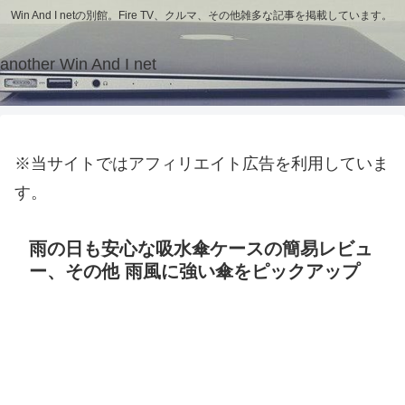
Win And I netの別館。Fire TV、クルマ、その他雑多な記事を掲載しています。
another Win And I net
※当サイトではアフィリエイト広告を利用していま
す。
雨の日も安心な吸水傘ケースの簡易レビュ
ー、その他 雨風に強い傘をピックアップ