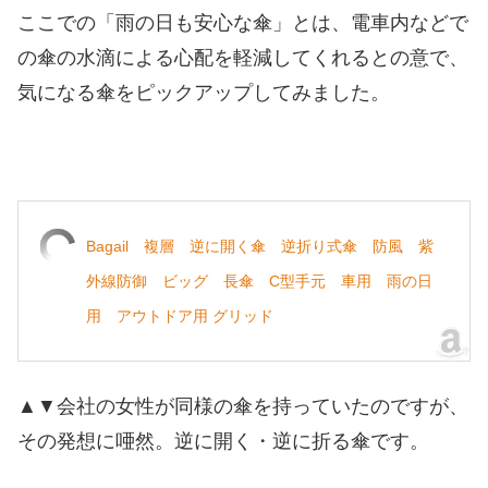
ここでの「雨の日も安心な傘」とは、電車内などで
の傘の水滴による心配を軽減してくれるとの意で、
気になる傘をピックアップしてみました。
Bagail 複層 逆に開く傘 逆折り式傘 防風 紫
外線防御 ビッグ 長傘 C型手元 車用 雨の日
用 アウトドア用 グリッド
▲▼会社の女性が同様の傘を持っていたのですが、
その発想に唖然。逆に開く・逆に折る傘です。