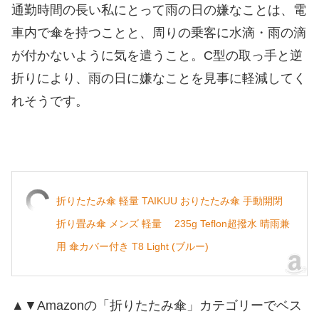
通勤時間の長い私にとって雨の日の嫌なことは、電
車内で傘を持つことと、周りの乗客に水滴・雨の滴
が付かないように気を遣うこと。C型の取っ手と逆
折りにより、雨の日に嫌なことを見事に軽減してく
れそうです。
折りたたみ傘 軽量 TAIKUU おりたたみ傘 手動開閉
折り畳み傘 メンズ 軽量 235g Teflon超撥水 晴雨兼
用 傘カバー付き T8 Light (ブルー)
▲▼Amazonの「折りたたみ傘」カテゴリーでベス