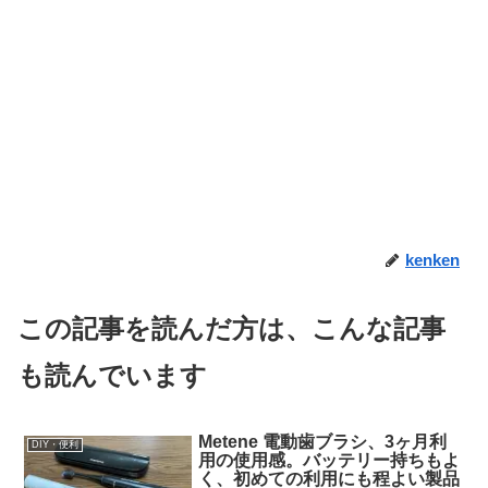
kenken
この記事を読んだ方は、こんな記事
も読んでいます
Metene 電動歯ブラシ、3ヶ月利
DIY・便利
用の使用感。バッテリー持ちもよ
く、初めての利用にも程よい製品