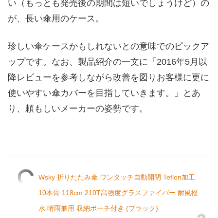
い（もっとも発売後の期間は短いでしょうけど）の
が、長い傘用のケース。
珍しい傘ケースかもしれないとの意味でのピックア
ップです。なお、製品紹介の一文に「2016年5月以
降レビューを参考しながら改善を図りお客様に更に
使いやすい傘カバーを目指していきます。」とあ
り、頼もしいメーカーの姿勢です。
Wsky 折りたたみ傘 ワンタッチ自動開閉 Teflon加工
10本骨 118cm 210T高強度グラスファイバー 耐風撥
水 晴雨兼用 収納ポーチ付き (ブラック)