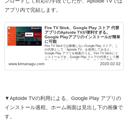
ンロードして対応の手段でしたが、Aptoide TVでは
アプリ内で完結します。
Fire TV Stick、Google Play ストア 代替
アプリのAptoide TVが便利すぎる。
Google Playアプリのインストールが簡単
に可能
Fire TV Stickでは稼働しないGoogle Play ストア。こ
の代替として「Aptoide TV」を使用してみると、
Google Play アプリを検索のうえ、Fire TV Stickにイ
ンストールでき、Google Play ストアの代替として機
能します。これなら、Google Play ストアが機能しな
www.kimanagu.com
2020.02.02
くとも十分です。
▼Aptoide TVの利用による、Google Play アプリの
インストール過程。ホーム画面は見出し下の画像で
す。