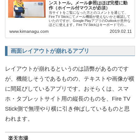
ンストール。メール参照はほぼ完璧に動
作（ホイール付マウスが必須）
当サイトをご覧になった方とのコメントを通じて、
Fire TV Stickにてメール機能が使えないかと確認して
いたのですが、Google PlayアプリのOutlookが意外な
ほどに使えます。Fire TV Stickはキーボードでの...
www.kimanagu.com
2019.02.11
画面レイアウトが崩れるアプリ
レイアウトが崩れるというのは語弊があるのです
が、機能しそうであるものの、テキストや画像が横
に間延びしているアプリです。おそらくは、スマ
ホ・タブレットサイト用の縦長のものを、Fire TV
Stick側で無理やり横に引き伸ばしているものと思
われます。
楽天市場