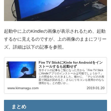
起動中に上のKindleの画像が表示されるため、起動
するかに見えるのですが、上の画像のままにフリー
ズ。詳細は以下の記事を参照。
Fire TV StickにKinle for Androidをイン
ストールするも起動せず
当サイトの記事をご覧になった方から「Fire TV Stick
にKindleアプリのインストールは可能でしょうか？」
との照会をいただきました。確かに、「テレビの大画
面で雑誌が読めると、さらにリモコンも使用かのなら
便利かも」との想いか...
www.kimanagu.com
2019.01.20
まとめ