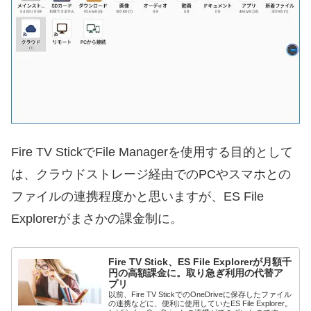
Fire TV StickでFile Managerを使用する目的として
は、クラウドストレージ経由でのPCやスマホとの
ファイルの連携程度かと思いますが、ES File
Explorerがまさかの課金制に。
Fire TV Stick、ES File Explorerが月額千
円の高額課金に。取り急ぎ利用の代替ア
プリ
以前、Fire TV StickでのOneDriveに保存したファイル
の連携などに、便利に使用していたES File Explorer。