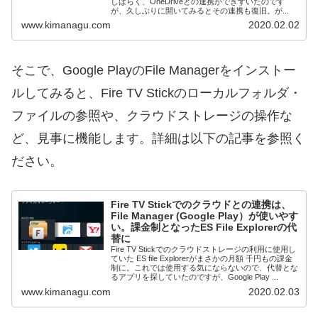
しばらく、OneDriveとの連携ができずいたのです
が、久しぶりに開いてみるとその連携も復旧。が...
www.kimanagu.com
2020.02.02
そこで、Google PlayのFile Managerをインストー
ルしてみると、Fire TV Stickのローカルフォルダ・
ファイルの参照や、クラウドストレージの操作な
ど、見事に機能します。詳細は以下の記事を参照く
ださい。
Fire TV Stickでのクラウドとの連携は、
File Manager (Google Play）が使いやす
い。課金制となったES File Explorerの代
替に
Fire TV Stickでのクラウドストレージの利用に使用し
ていた ES file Explorerがまさかの月額 千円もの課金
制に。これでは使用する気にならないので、代替とな
るアプリを探していたのですが、Google Play ...
www.kimanagu.com
2020.02.03