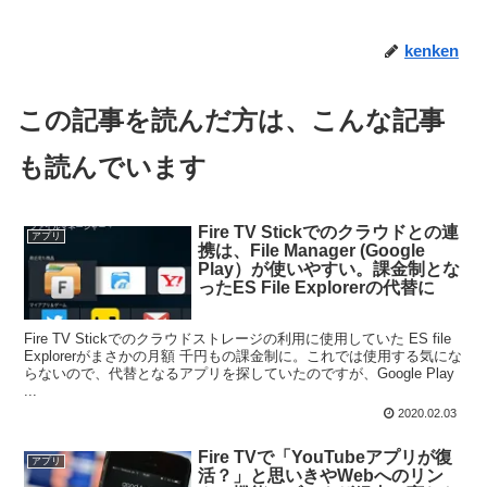
kenken
この記事を読んだ方は、こんな記事
も読んでいます
Fire TV Stickでのクラウドとの連
アプリ
携は、File Manager (Google
Play）が使いやすい。課金制とな
ったES File Explorerの代替に
Fire TV Stickでのクラウドストレージの利用に使用していた ES file
Explorerがまさかの月額 千円もの課金制に。これでは使用する気にな
らないので、代替となるアプリを探していたのですが、Google Play
...
2020.02.03
Fire TVで「YouTubeアプリが復
アプリ
活？」と思いきやWebへのリン