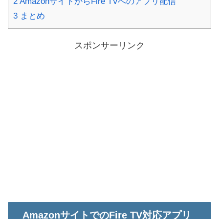
2
AmazonサイトからFire TVへのアプリ配信
3
まとめ
スポンサーリンク
AmazonサイトでのFire TV対応アプリ