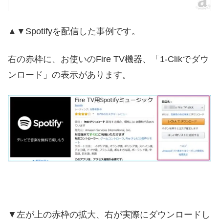
▲▼Spotifyを配信した事例です。
右の赤枠に、お使いのFire TV機器、「1-Clikでダウ
ンロード」の表示があります。
▼左が上の赤枠の拡大、右が実際にダウンロードし