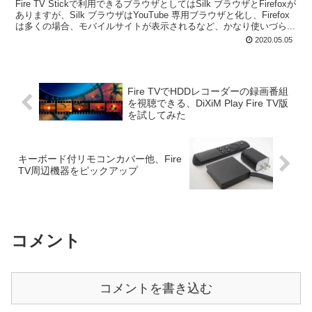
Fire TV Stickで利用できるブラウザとしてはSilk ブラウザとFirefoxが
ありますが、Silk ブラウザはYouTube 専用ブラウザと化し、Firefox
は多くの場合、モバイルサイトが表示されるなど、かなり使いづら...
2020.05.05
Fire TVでHDDレコーダーの録画番組
を視聴できる、DiXiM Play Fire TV版
を試してみた
キーボード付リモコンカバー他、Fire
TV周辺機器をピックアップ
コメント
コメントを書き込む