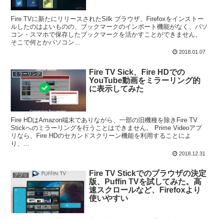
Fire TVに新たにリリースされたSilk ブラウザ、Firefoxをインストー
ルしたのはよいものの、ブックマークのインポート機能がなく、パソ
コン・スマホで保存したブックマークを活かすことができません。
そこで何とかパソコン...
2018.01.07
Fire TV Sick、Fire HDでの
ミラーリング
YouTube動画をミラーリング的
に表示してみた
Fire HDはAmazon端末でありながら、一部の旧機種を除きFire TV
Stickへのミラーリングを行うことはできません。 Prime Videoアプ
リなら、Fire HDのセカンドスクリーン機能を利用することによ
り、...
2018.12.31
Fire TV Stickでのブラウザの決定
アプリ
版、Puffin TVを試してみた。高
速スクロールなど、Firefoxより
使いやすい