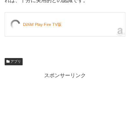
れば、十分に実用的との認識です。
DiXiM Play Fire TV版
アプリ
スポンサーリンク