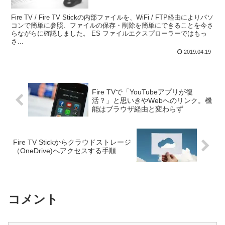
Fire TV / Fire TV Stickの内部ファイルを、WiFi / FTP経由によりパソ
コンで簡単に参照、ファイルの保存・削除を簡単にできることを今さ
らながらに確認しました。 ES ファイルエクスプローラーではもっ
さ...
2019.04.19
Fire TVで「YouTubeアプリが復
活？」と思いきやWebへのリンク。機
能はブラウザ経由と変わらず
Fire TV Stickからクラウドストレージ
（OneDrive)へアクセスする手順
コメント